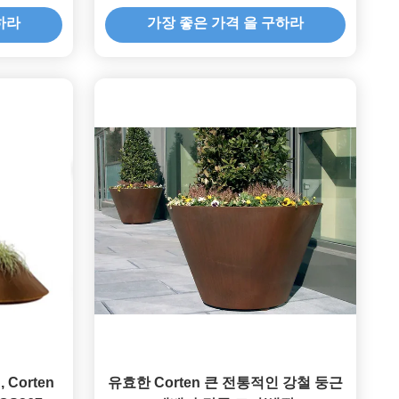
하라
가장 좋은 가격 을 구하라
 Corten
유효한 Corten 큰 전통적인 강철 둥근