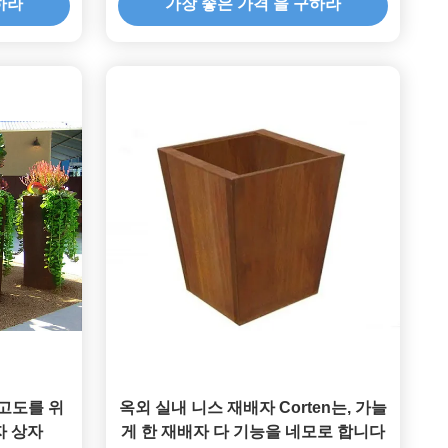
하라
가장 좋은 가격 을 구하라
 고도를 위
옥외 실내 니스 재배자 Corten는, 가늘
자 상자
게 한 재배자 다 기능을 네모로 합니다