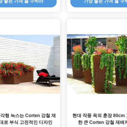
장 좋은 가격 을 구하라
가장 좋은 가격 을 구
각형 녹스는 Corten 강철 재
현대 작풍 옥외 훈장 80cm
대로 부식 고전적인 디자인
한 큰 Corten 강철 재배