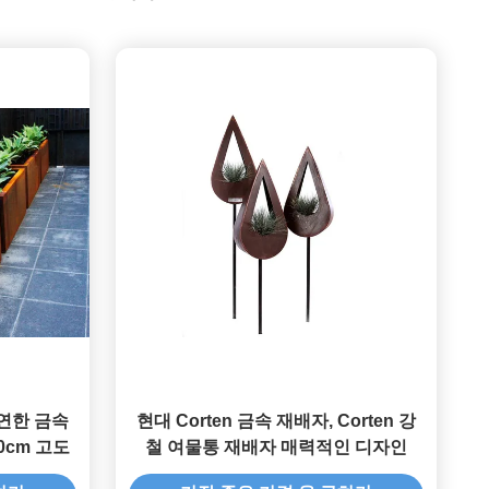
연한 금속
현대 Corten 금속 재배자, Corten 강
0cm 고도
철 여물통 재배자 매력적인 디자인