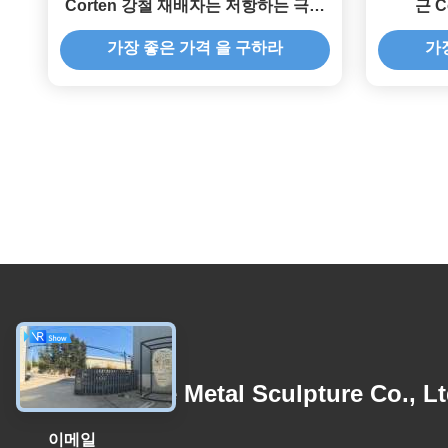
Corten 강철 재배자는 저항하는 극복
근 C
합니다
가장 좋은 가격 을 구하라
가
저희와 연락
Wangstone Metal Sculpture Co., Lt
이메일