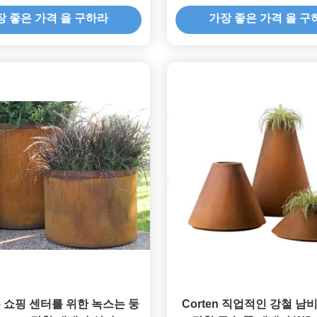
장 좋은 가격 을 구하라
가장 좋은 가격 을 구
 쇼핑 센터를 위한 녹스는 둥
Corten 직업적인 강철 남비,