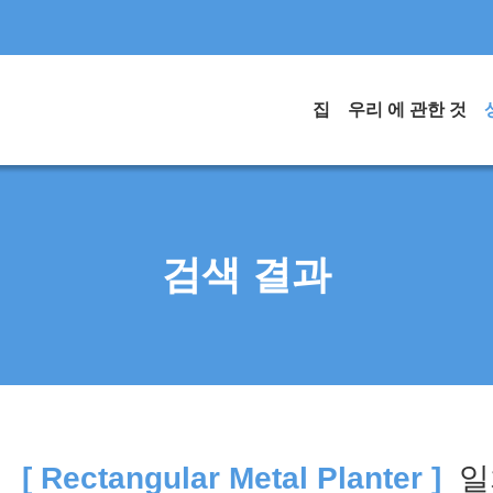
집
우리 에 관한 것
검색 결과
색
[ Rectangular Metal Planter ]
일