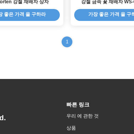
orten 강철 재배자 상자
강철 금속 꽃 재배자 WS-
장 좋은 가격 을 구하라
가장 좋은 가격 을 구
1
빠른 링크
우리 에 관한 것
d.
상품