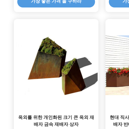
가장 좋은 가격 을 구하라
가
옥외를 위한 개인화된 크기 큰 옥외 재
현대 직사
배자 금속 재배자 상자
배자 반