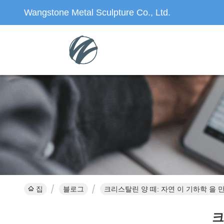
Wangstone Metal Sculpture Co., Ltd.
집
블로그
크리스탈린 양 떼: 자연 이 기하학 을 
크