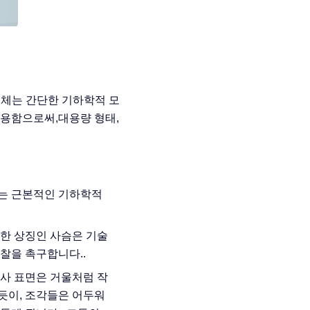
물체는 간단한 기하학적 모
적용함으로써,대용량 형태,
하는 근본적인 기하학적
한 상징인 사슴은 기술
찰을 촉구합니다..
반사 표면은 거울처럼 작
듯이, 조각들은 어두워