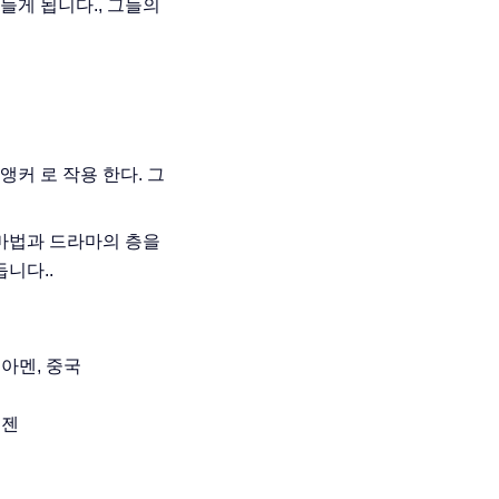
들게 됩니다., 그들의
 앵커 로 작용 한다. 그
 마법과 드라마의 층을
니다..
시아멘, 중국
푸젠