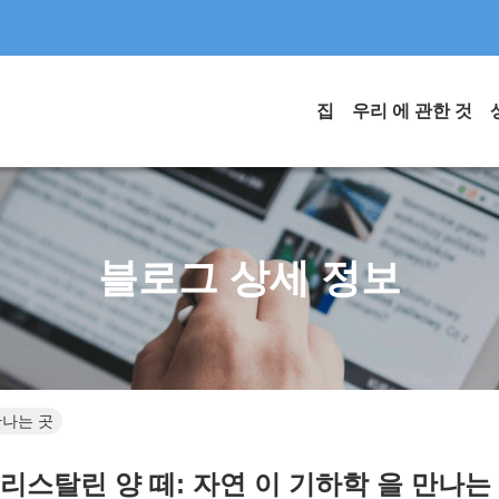
집
우리 에 관한 것
블로그 상세 정보
만나는 곳
리스탈린 양 떼: 자연 이 기하학 을 만나는