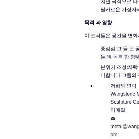
지면 극적으로 다
날카로운 가장자리
목적 과 영향
이 조각들은 공간을 변화
중점점:
그 들 은 
들 의 독특 한 형
분위기 조성:
자락
더합니다.그들의 
저희와 연락
Wangstone M
Sculpture Co.
이메일
metal@wang
om