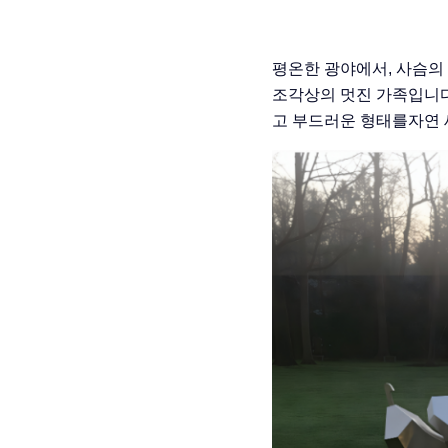
평온한 광야에서, 사슴의
조각상의 멋진 가족입니
고 부드러운 형태를자연 