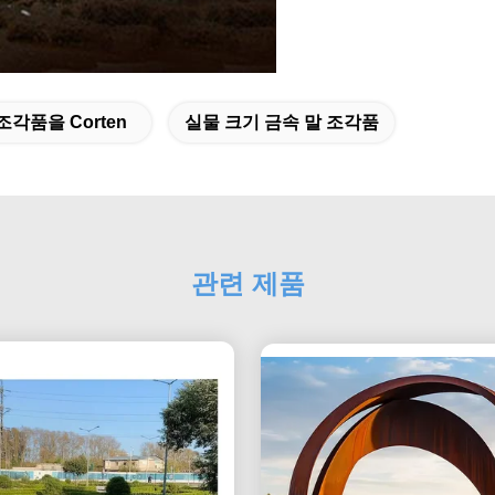
조각품을 Corten
실물 크기 금속 말 조각품
관련 제품