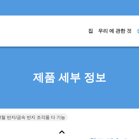
집
우리 에 관한 것
제품 세부 정보
 강철 반지/금속 반지 조각품 다 기능