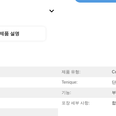
제품 설명
제품 유형:
C
Tenique:
단
기능:
부
포장 세부 사항:
합