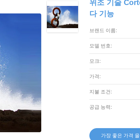
위조 기술 Cor
다 기능
브랜드 이름:
모델 번호:
모크:
가격:
지불 조건:
공급 능력:
가장 좋은 가격 