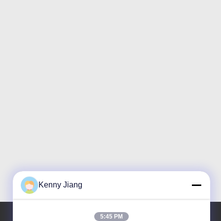
Kenny Jiang
5:45 PM