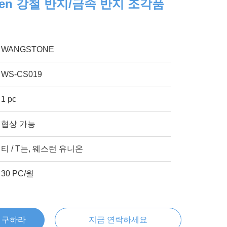
ten 강철 반지/금속 반지 조각품
WANGSTONE
WS-CS019
1 pc
협상 가능
티 / T는, 웨스턴 유니온
30 PC/월
을 구하라
지금 연락하세요