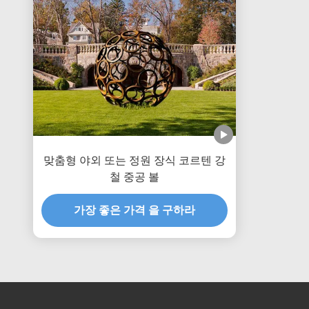
맞춤형 야외 또는 정원 장식 코르텐 강
철 중공 볼
가장 좋은 가격 을 구하라