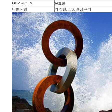
ODM & OEM
유효한
다른 사람
의 정원, 공중 훈장 옥외