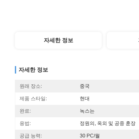
자세한 정보
자세한 정보
원래 장소:
중국
제품 스타일:
현대
완료:
녹스는
용법:
정원의, 옥외 및 공중 훈장
공급 능력:
30 PC/월