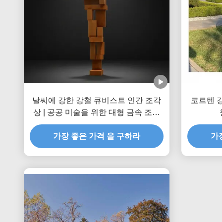
날씨에 강한 강철 큐비스트 인간 조각
코르텐 강
상 | 공공 미술을 위한 대형 금속 조각
품
가장 좋은 가격 을 구하라
가