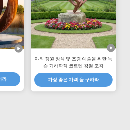
야외 정원 장식 및 조경 예술을 위한 녹
슨 기하학적 코르텐 강철 조각
하라
가장 좋은 가격 을 구하라