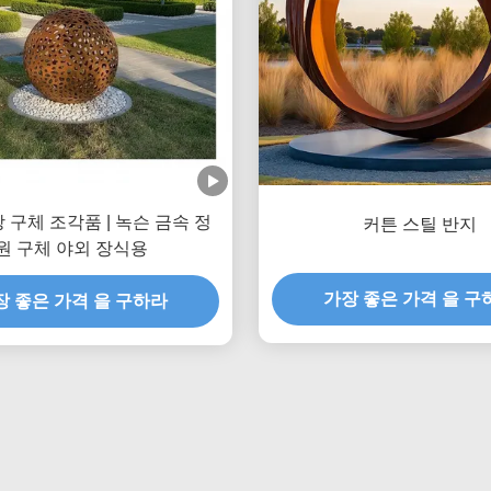
 구체 조각품 | 녹슨 금속 정
커튼 스틸 반지
원 구체 야외 장식용
가장 좋은 가격 을 구
장 좋은 가격 을 구하라