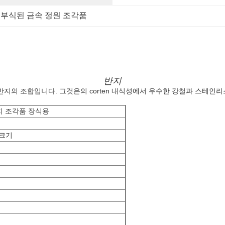
 
부식된 금속 정원 조각품
반지
지의 조합입니다. 그것은의 corten 내식성에서 우수한 강철과 스테인
반지 조각품 장식용
 크기