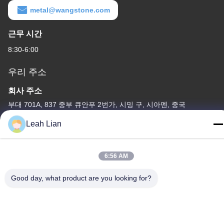
metal@wangstone.com
근무 시간
8:30-6:00
우리 주소
회사 주소
부대 701A, 837 중부 큐안푸 2번가, 시밍 구, 시아멘, 중국
공장 주소
Leah Lian
중국 웅준 도로 72, 웅펜 마을, 춘우 시, 춘주, 푸젠
전화
6:56 AM
86-592-5175705
Good day, what product are you looking for?