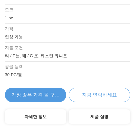
모크:
1 pc
가격:
협상 가능
지불 조건:
티 / T는, 패 / C 조, 웨스턴 유니온
공급 능력:
30 PC/월
가장 좋은 가격 을 구하라
지금 연락하세요
자세한 정보
제품 설명