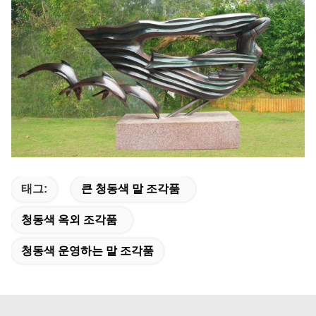
태그:
큰 청동색 말 조각품
청동색 옥외 조각품
청동색 운영하는 말 조각품