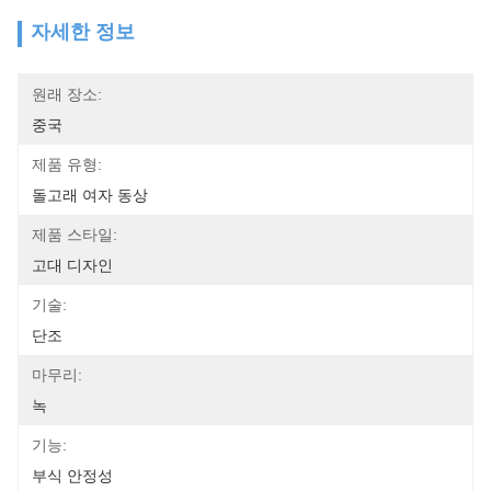
자세한 정보
원래 장소:
중국
제품 유형:
돌고래 여자 동상
제품 스타일:
고대 디자인
기술:
단조
마무리:
녹
기능:
부식 안정성