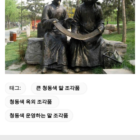
태그:
큰 청동색 말 조각품
청동색 옥외 조각품
청동색 운영하는 말 조각품