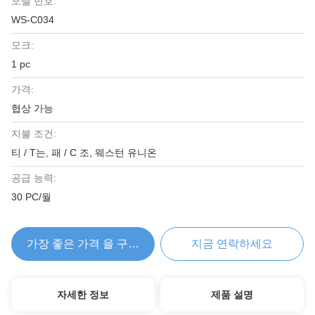
모델 번호:
WS-C034
모크:
1 pc
가격:
협상 가능
지불 조건:
티 / T는, 패 / C 조, 웨스턴 유니온
공급 능력:
30 PC/월
가장 좋은 가격 을 구하라
지금 연락하세요
자세한 정보
제품 설명