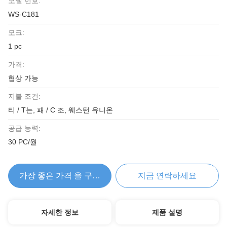
모델 번호:
WS-C181
모크:
1 pc
가격:
협상 가능
지불 조건:
티 / T는, 패 / C 조, 웨스턴 유니온
공급 능력:
30 PC/월
가장 좋은 가격 을 구하라
지금 연락하세요
자세한 정보
제품 설명