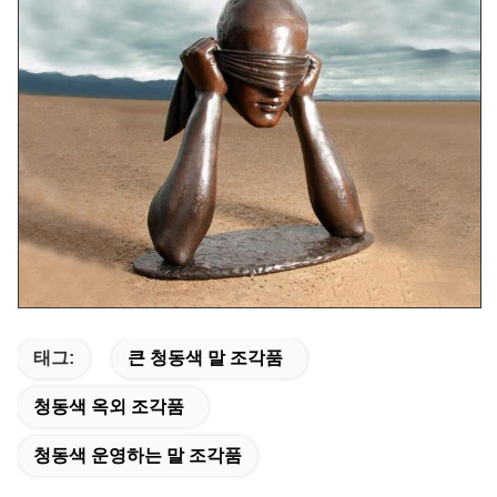
태그:
큰 청동색 말 조각품
청동색 옥외 조각품
청동색 운영하는 말 조각품