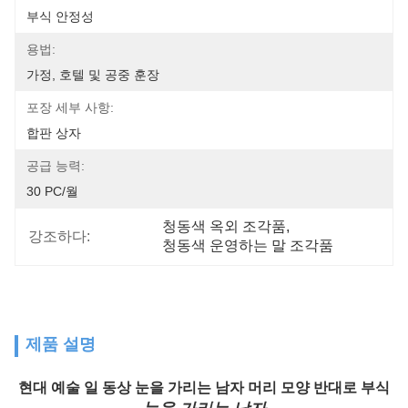
부식 안정성
용법:
가정, 호텔 및 공중 훈장
포장 세부 사항:
합판 상자
공급 능력:
30 PC/월
청동색 옥외 조각품
, 
강조하다:
청동색 운영하는 말 조각품
제품 설명
현대 예술 일 동상 눈을 가리는 남자 머리 모양 반대로 부식