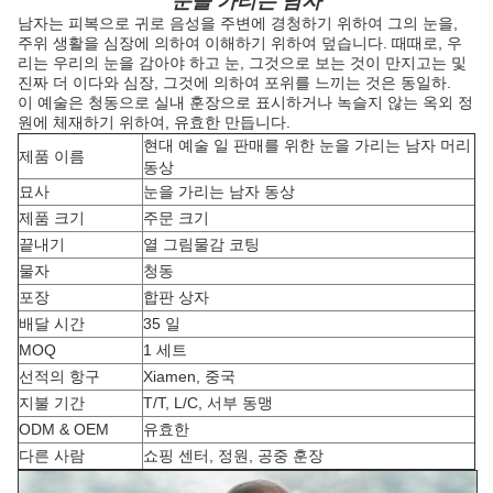
눈을 가리는 남자
남자는 피복으로 귀로 음성을 주변에 경청하기 위하여 그의 눈을,
주위 생활을 심장에 의하여 이해하기 위하여 덮습니다. 때때로, 우
리는 우리의 눈을 감아야 하고 눈, 그것으로 보는 것이 만지고는 및
진짜 더 이다와 심장, 그것에 의하여 포위를 느끼는 것은 동일하.
이 예술은 청동으로 실내 훈장으로 표시하거나 녹슬지 않는 옥외 정
원에 체재하기 위하여, 유효한 만듭니다.
현대 예술 일 판매를 위한 눈을 가리는 남자 머리
제품 이름
동상
묘사
눈을 가리는 남자 동상
제품 크기
주문 크기
끝내기
열 그림물감 코팅
물자
청동
포장
합판 상자
배달 시간
35 일
MOQ
1 세트
선적의 항구
Xiamen, 중국
지불 기간
T/T, L/C, 서부 동맹
ODM & OEM
유효한
다른 사람
쇼핑 센터, 정원, 공중 훈장