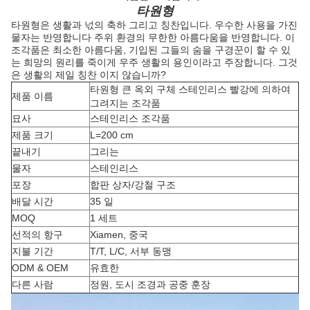
타원형
타원형은 생활과 넋의 축하 그리고 칭찬입니다. 우수한 사용을 가진
물자는 반영합니다 주위 환경의 무한한 아름다움을 반영합니다. 이
조각품은 최소한 아름다움, 기입된 그들의 숨을 구경꾼이 할 수 있
는 희망의 원리를 죽이게 우주 생활의 용인이라고 주장합니다. 그것
은 생활의 제일 칭찬 이지 않습니까?
타원형 큰 옥외 구체 스테인리스 빨강에 의하여
제품 이름
그려지는 조각품
묘사
스테인리스 조각품
제품 크기
L=200 cm
끝내기
그리는
물자
스테인리스
포장
합판 상자/강철 구조
배달 시간
35 일
MOQ
1 세트
선적의 항구
Xiamen, 중국
지불 기간
T/T, L/C, 서부 동맹
ODM & OEM
유효한
다른 사람
정원, 도시 조경과 공중 훈장