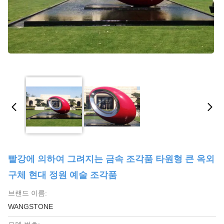
빨강에 의하여 그려지는 금속 조각품 타원형 큰 옥외
구체 현대 정원 예술 조각품
브랜드 이름:
WANGSTONE