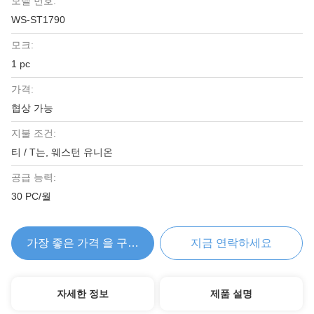
모델 번호:
WS-ST1790
모크:
1 pc
가격:
협상 가능
지불 조건:
티 / T는, 웨스턴 유니온
공급 능력:
30 PC/월
가장 좋은 가격 을 구하라
지금 연락하세요
자세한 정보
제품 설명