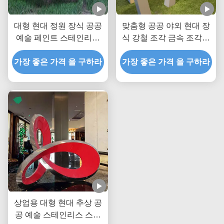
대형 현대 정원 장식 공공
맞춤형 공공 야외 현대 장
예술 페인트 스테인리스
식 강철 조각 금속 조각상
스틸 꽃 장미 조각
제조업체/공장
가장 좋은 가격 을 구하라
가장 좋은 가격 을 구하라
상업용 대형 현대 추상 공
공 예술 스테인리스 스틸