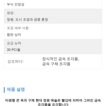
부식 안정성
용법:
정원, 도시 조경과 공중 훈장
포장 세부 사항:
합판 상자
공급 능력:
30 PC/월
장식적인 금속 조각품
, 
강조하다:
금속 구체 조각품
제품 설명
타원형 큰 옥외 구체 현대 정원 예술은 빨강에 의하여 그려진 금속
조각품을 조각합니다