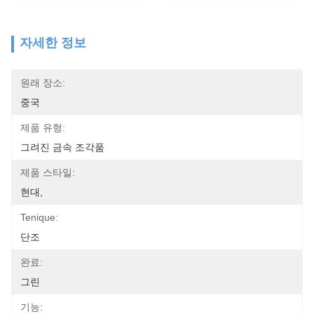
자세한 정보
원래 장소:
중국
제품 유형:
그려진 금속 조각품
제품 스타일:
현대,
Tenique:
단조
완료:
그린
기능: