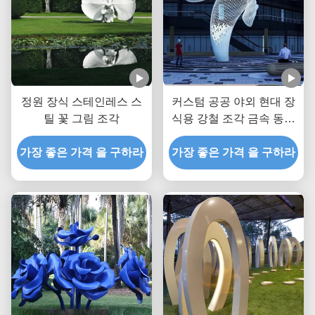
정원 장식 스테인레스 스
커스텀 공공 야외 현대 장
틸 꽃 그림 조각
식용 강철 조각 금속 동상
거대한 흰 고래
가장 좋은 가격 을 구하라
가장 좋은 가격 을 구하라