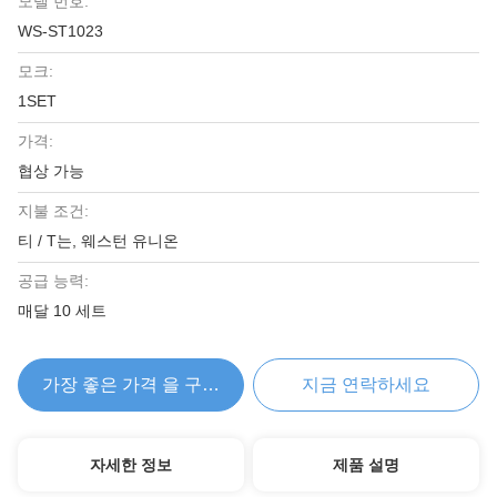
모델 번호:
WS-ST1023
모크:
1SET
가격:
협상 가능
지불 조건:
티 / T는, 웨스턴 유니온
공급 능력:
매달 10 세트
가장 좋은 가격 을 구하라
지금 연락하세요
자세한 정보
제품 설명