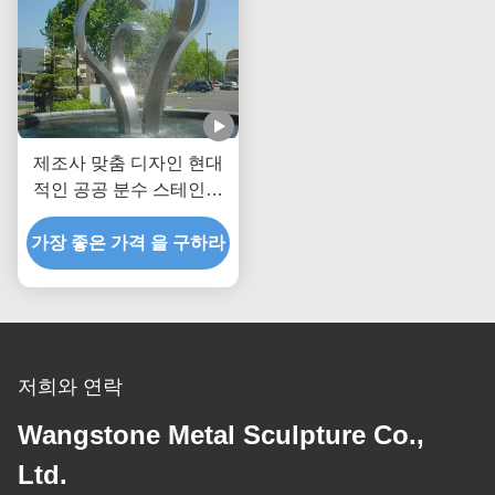
제조사 맞춤 디자인 현대
적인 공공 분수 스테인리
스 스틸 야외 물 특징
가장 좋은 가격 을 구하라
저희와 연락
Wangstone Metal Sculpture Co.,
Ltd.