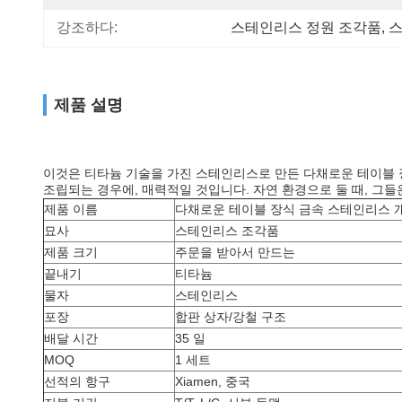
강조하다:
스테인리스 정원 조각품
, 
스
제품 설명
이것은 티타늄 기술을 가진 스테인리스로 만든 다채로운 테이블 장
조립되는 경우에, 매력적일 것입니다. 자연 환경으로 둘 때, 그
제품 이름
다채로운 테이블 장식 금속 스테인리스 
묘사
스테인리스 조각품
제품 크기
주문을 받아서 만드는
끝내기
티타늄
물자
스테인리스
포장
합판 상자/강철 구조
배달 시간
35 일
MOQ
1 세트
선적의 항구
Xiamen, 중국