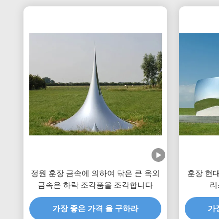
정원 훈장 금속에 의하여 닦은 큰 옥외
훈장 현대
금속은 하락 조각품을 조각합니다
리
가장 좋은 가격 을 구하라
가