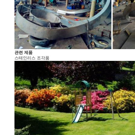
관련 제품
스테인리스 조각품