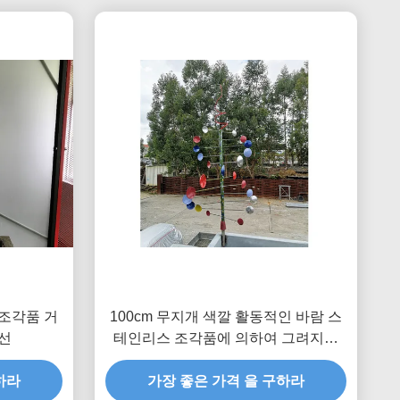
조각품 거
100cm 무지개 색깔 활동적인 바람 스
선
테인리스 조각품에 의하여 그려지는
끝
하라
가장 좋은 가격 을 구하라