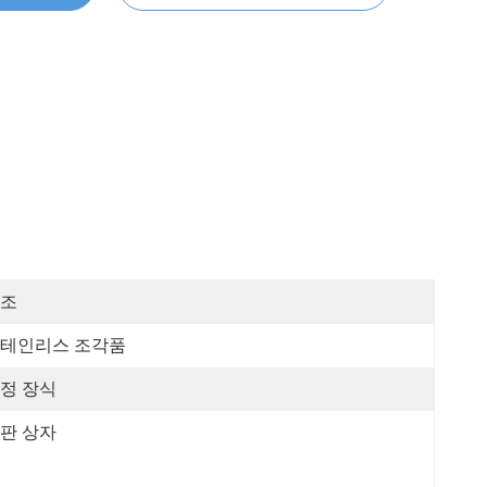
조
테인리스 조각품
정 장식
판 상자