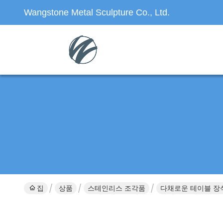
Wangstone Metal Sculpture Co., Ltd.
집
상품
스테인리스 조각품
다채로운 테이블 장