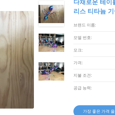
다채로운 테이블
리스 티타늄 
브랜드 이름:
모델 번호:
모크:
가격:
지불 조건:
공급 능력:
가장 좋은 가격 