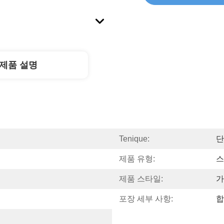
제품 설명
Tenique:
단
제품 유형:
스
제품 스타일:
가
포장 세부 사항:
합