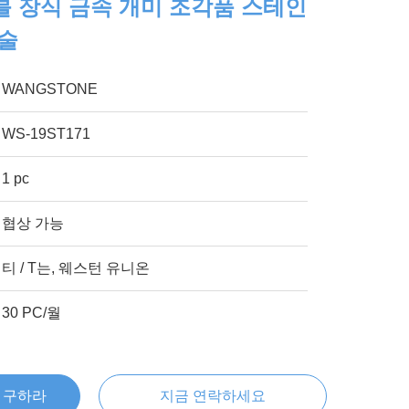
 장식 금속 개미 조각품 스테인
기술
WANGSTONE
WS-19ST171
1 pc
협상 가능
티 / T는, 웨스턴 유니온
30 PC/월
을 구하라
지금 연락하세요