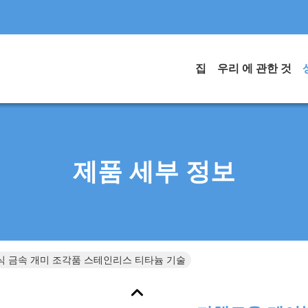
집
우리 에 관한 것
제품 세부 정보
식 금속 개미 조각품 스테인리스 티타늄 기술