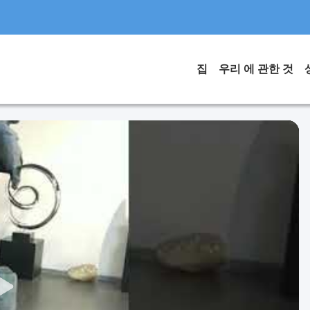
집
우리 에 관한 것