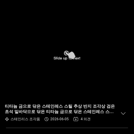
티타늄 금으로 닦은 스테인레스 스틸 추상 반지 조각상 검은
초석 밑바닥으로 닦은 티타늄 금으로 닦은 스테인레스 스틸
추상 반지 조각상 검은 초석 밑바닥으로 닦은 스테인레스 스
스테인리스 조각품
2026-06-05
4 의견
틸 추상석석석석석석석석석석석석석석석석석석석석석석석
석석