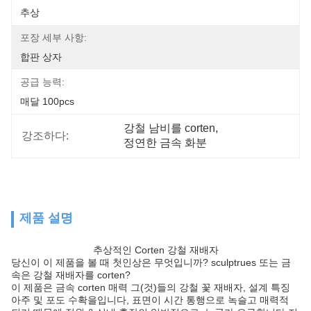
추상
포장 세부 사항:
합판 상자
공급 능력:
매달 100pcs
강철 남비를 corten
, 
강조하다:
정연한 금속 화분
제품 설명
추상적인 Corten 강철 재배자
당신이 이 제품을 볼 때 첫인상은 무엇입니까? sculptrues 또는 금
속은 강철 재배자를 corten?
이 제품은 금속 corten 매력 그(것)들의 강철 꽃 재배자, 설계 특징
아주 및 포도 수확을입니다, 표면이 시간 통행으로 녹슬고 매력적