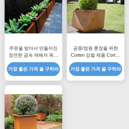
주문을 받아서 만들어진
공중/정원 훈장을 위한
정연한 금속 재배자 옥외
Corten 강철 제품 Corten
Corten 물자 50cm 고도
강철 재배자
가장 좋은 가격 을 구하라
가장 좋은 가격 을 구하라