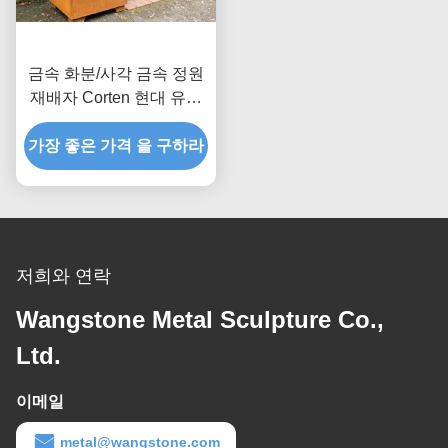
금속 화분/사각 금속 정원
재배자 Corten 현대 유행
정연한 강철
가장 좋은 가격 을 구하라
저희와 연락
Wangstone Metal Sculpture Co.,
Ltd.
이메일
metal@wangstone.com