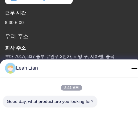
근무 시간
8:30-6:00
우리 주소
회사 주소
부대 701A, 837 중부 큐안푸 2번가, 시밍 구, 시아멘, 중국
Leah Lian
공장 주소
중국 웅준 도로 72, 웅펜 마을, 춘우 시, 춘주, 푸젠
8:11 AM
전화
86-592-5175705
Good day, what product are you looking for?
중국 좋은 품질 옥외 금속 조각품 공급자. 저작권 -2026 Wangstone