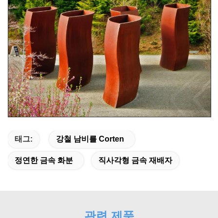
태그:
강철 남비를 Corten
정연한 금속 화분
직사각형 금속 재배자
관련 제품