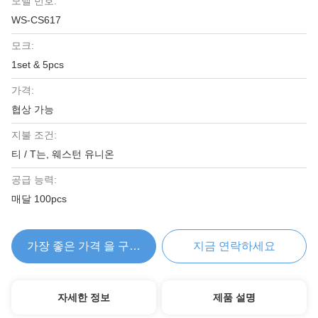
모델 번호:
WS-CS617
모크:
1set & 5pcs
가격:
협상 가능
지불 조건:
티 / T는, 웨스턴 유니온
공급 능력:
매달 100pcs
가장 좋은 가격 을 구하라
지금 연락하세요
자세한 정보
제품 설명